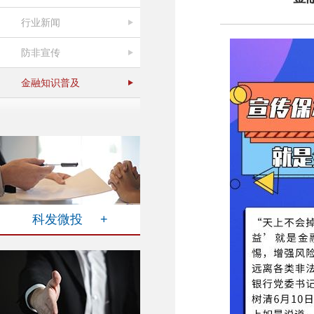
行业新闻
防非宣传
金融知识普及
科发微投 +