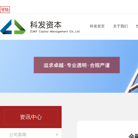
登陆
科发首页
关于我们
资讯中心
公司新闻
金