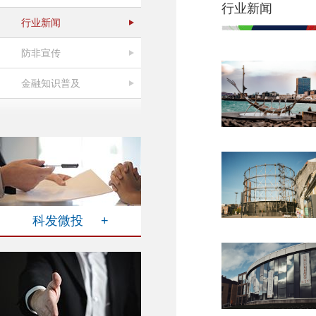
行业新闻
行业新闻
防非宣传
金融知识普及
科发微投 +