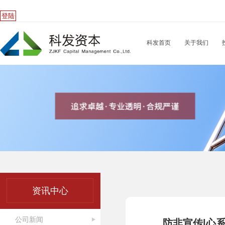
登陆
科发首页
关于我们
资讯中心
公司新闻
防非宣传|心