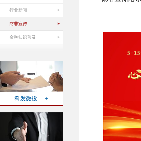
行业新闻
防非宣传
金融知识普及
科发微投 +