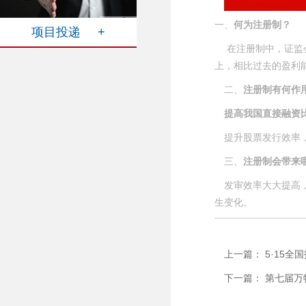
一、
何为注册制？
项目投递 +
在注册制中，证监
上，相比过去的盈利
二、
注册制有何作
提高我国直接融资
提升股票发行效率
三、
注册制会带来
发审效率大大提高
生变化。
上一篇： 5·15全
下一篇： 第七届