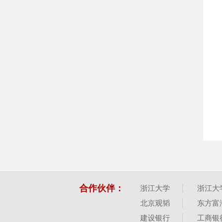
合作伙伴：
浙江大学
浙江大
北京观韬
东方富
建设银行
工商银