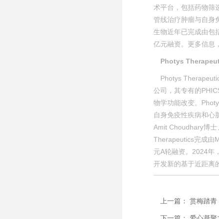
术平台，包括药物筛
管线治疗肿瘤与自身免疫
生物近年已完成由包
亿元融资。更多信息，请访问
Photys Therapeut
Photys Therap
公司，其专有的PH
物学功能改变。Photy
自身免疫性疾病和心脏代
Amit Choudhar
Therapeutics完
元A轮融资。2024年，
开发新的基于近距离
上一篇： 赏梅踏青
下一篇： 爱心凝聚