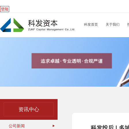
登陆
科发首页
关于我们
资讯中心
公司新闻
科发投后 | 多