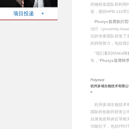
药物研发团队和利用P
发，期待HPB-143
项目投递 +
Photys首席执行官B
治疗（proximity-
识的专家团队研发了潜在
的持续努力，包括我们
“我们看到IRAK
等，”
Photys首席科学
Polymed
杭州多域生物技术有限公
>
杭州多域生物技术
国际的创新药研发公司。
自身免疫和炎症等相
功能分子，包括PRO